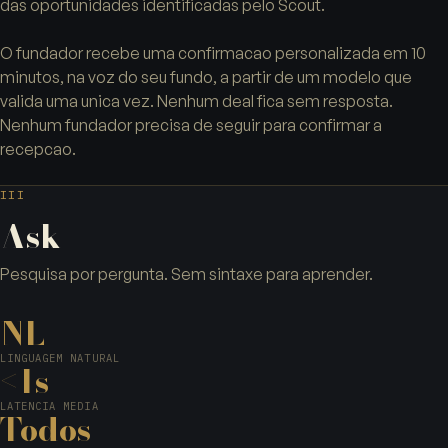
das oportunidades identificadas pelo Scout.
O fundador recebe uma confirmacao personalizada em 10
minutos, na voz do seu fundo, a partir de um modelo que
valida uma unica vez. Nenhum deal fica sem resposta.
Nenhum fundador precisa de seguir para confirmar a
recepcao.
III
Ask
Pesquisa por pergunta. Sem sintaxe para aprender.
NL
LINGUAGEM NATURAL
<1s
LATENCIA MEDIA
Todos