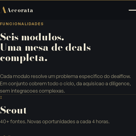
A
Accorata
FUNCIONALIDADES
Seis modulos.
Uma mesa de deals
completa.
Cada modulo resolve um problema especifico do dealflow.
Em conjunto cobrem todo o ciclo, da aquisicao a diligence,
sem integracoes complexas.
I
Scout
40+ fontes. Novas oportunidades a cada 4 horas.