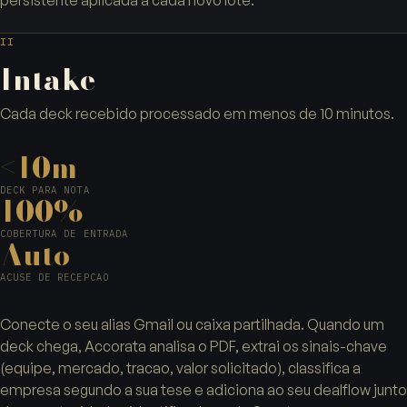
persistente aplicada a cada novo lote.
II
Intake
Cada deck recebido processado em menos de 10 minutos.
<10m
DECK PARA NOTA
100%
COBERTURA DE ENTRADA
Auto
ACUSE DE RECEPCAO
Conecte o seu alias Gmail ou caixa partilhada. Quando um
deck chega, Accorata analisa o PDF, extrai os sinais-chave
(equipe, mercado, tracao, valor solicitado), classifica a
empresa segundo a sua tese e adiciona ao seu dealflow junto