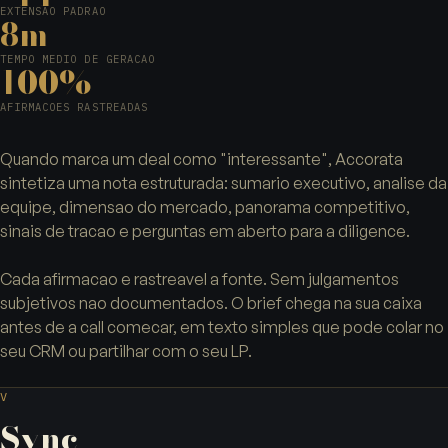
EXTENSAO PADRAO
8m
TEMPO MEDIO DE GERACAO
100%
AFIRMACOES RASTREADAS
Quando marca um deal como "interessante", Accorata
sintetiza uma nota estruturada: sumario executivo, analise da
equipe, dimensao do mercado, panorama competitivo,
sinais de tracao e perguntas em aberto para a diligence.
Cada afirmacao e rastreavel a fonte. Sem julgamentos
subjetivos nao documentados. O brief chega na sua caixa
antes de a call comecar, em texto simples que pode colar no
seu CRM ou partilhar com o seu LP.
V
Sync