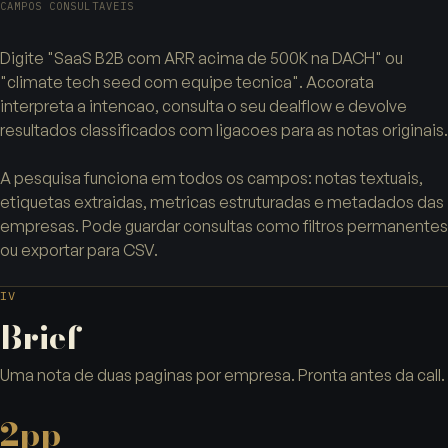
CAMPOS CONSULTAVEIS
Digite "SaaS B2B com ARR acima de 500K na DACH" ou
"climate tech seed com equipe tecnica". Accorata
interpreta a intencao, consulta o seu dealflow e devolve
resultados classificados com ligacoes para as notas originais.
A pesquisa funciona em todos os campos: notas textuais,
etiquetas extraidas, metricas estruturadas e metadados das
empresas. Pode guardar consultas como filtros permanentes
ou exportar para CSV.
IV
Brief
Uma nota de duas paginas por empresa. Pronta antes da call.
2pp