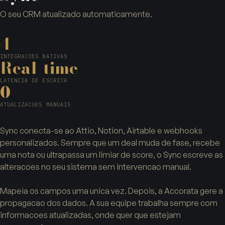
O seu CRM atualizado automaticamente.
4
INTEGRACOES NATIVAS
Real-time
LATENCIA DE ESCRITA
0
ATUALIZACOES MANUAIS
Sync conecta-se ao Attio, Notion, Airtable e webhooks
personalizados. Sempre que um deal muda de fase, recebe
uma nota ou ultrapassa um limiar de score, o Sync escreve as
alteracoes no seu sistema sem intervencao manual.
Mapeia os campos uma unica vez. Depois, a Accorata gere a
propagacao dos dados. A sua equipe trabalha sempre com
informacoes atualizadas, onde quer que estejam