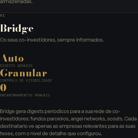
armazenadas.
VI
Bridge
Os seus co-investidores, sempre informados.
Auto
DIGESTS GERADOS
Granular
CONTROLO DE VISIBILIDADE
0
ENCAMINHAMENTOS MANUAIS
Bridge gera digests periodicos para a sua rede de co-
investidores: fundos parceiros, angel networks, scouts. Cada
destinatario ve apenas as empresas relevantes para as suas
teses, com o nivel de detalhe que configurou.