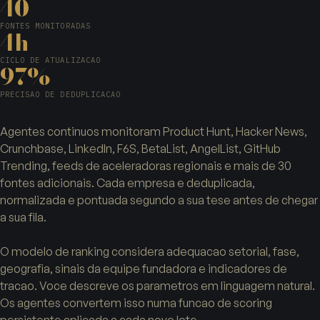
40+
FONTES MONITORADAS
4h
CICLO DE ATUALIZACAO
97%
PRECISAO DE DEDUPLICACAO
Agentes continuos monitoram Product Hunt, Hacker News,
Crunchbase, LinkedIn, F6S, BetaList, AngelList, GitHub
Trending, feeds de aceleradoras regionais e mais de 30
fontes adicionais. Cada empresa e deduplicada,
normalizada e pontuada segundo a sua tese antes de chegar
a sua fila.
O modelo de ranking considera adequacao setorial, fase,
geografia, sinais da equipe fundadora e indicadores de
tracao. Voce descreve os parametros em linguagem natural.
Os agentes convertem isso numa funcao de scoring