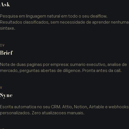
Ask
Pesquisa em linguagem natural em todo o seu dealflow.
Resultados classificados, sem necessidade de aprender nenhuma
sintaxe.
IV
Brief
Nota de duas paginas por empresa: sumario executivo, analise de
mercado, perguntas abertas de diligence. Pronta antes da call.
V
Sync
Escrita automatica no seu CRM. Attio, Notion, Airtable e webhooks
personalizados. Zero atualizacoes manuais.