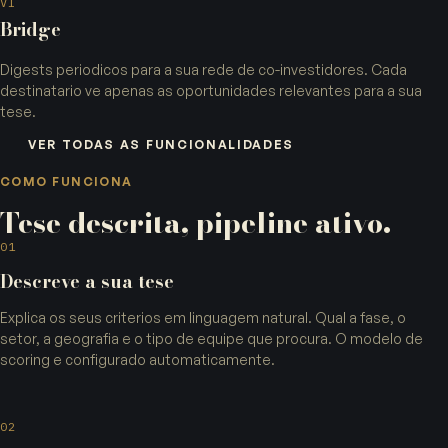
VI
Bridge
Digests periodicos para a sua rede de co-investidores. Cada
destinatario ve apenas as oportunidades relevantes para a sua
tese.
VER TODAS AS FUNCIONALIDADES
COMO FUNCIONA
Tese descrita, pipeline ativo.
01
Descreve a sua tese
Explica os seus criterios em linguagem natural. Qual a fase, o
setor, a geografia e o tipo de equipe que procura. O modelo de
scoring e configurado automaticamente.
02