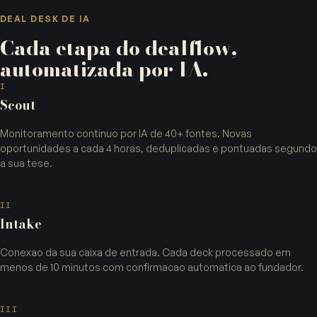
DEAL DESK DE IA
Cada etapa do dealflow,
automatizada por IA.
I
Scout
Monitoramento continuo por IA de 40+ fontes. Novas
oportunidades a cada 4 horas, deduplicadas e pontuadas segundo
a sua tese.
II
Intake
Conexao da sua caixa de entrada. Cada deck processado em
menos de 10 minutos com confirmacao automatica ao fundador.
III