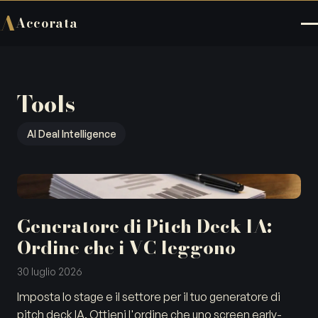
A
Accorata
Tools
AI Deal Intelligence
Generatore di Pitch Deck IA:
Ordine che i VC leggono
30 luglio 2026
Imposta lo stage e il settore per il tuo generatore di
pitch deck IA. Ottieni l'ordine che uno screen early-