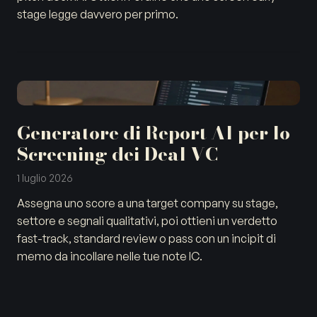
stage legge davvero per primo.
Generatore di Report AI per lo
Screening dei Deal VC
1 luglio 2026
Assegna uno score a una target company su stage,
settore e segnali qualitativi, poi ottieni un verdetto
fast-track, standard review o pass con un incipit di
memo da incollare nelle tue note IC.