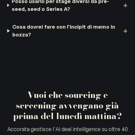
Posso usarlo per stage diversi da pre-
seed, seed o Series A?
Cosa dovrei fare con l'incipit di memo in
bozza?
Vuoi che sourcing e
screening avvengano già
prima del lunedì mattina?
Accorata gestisce l'AI deal intelligence su oltre 40