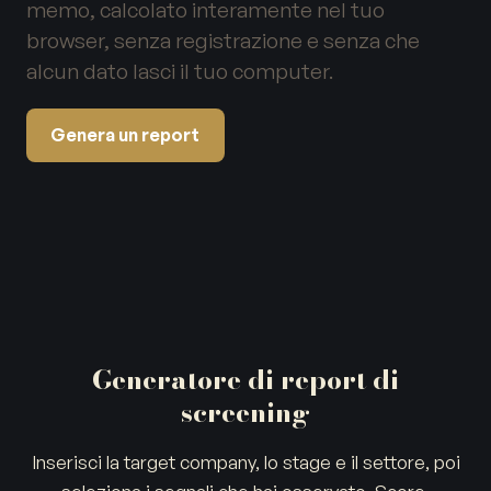
memo, calcolato interamente nel tuo
browser, senza registrazione e senza che
alcun dato lasci il tuo computer.
Genera un report
Generatore di report di
screening
Inserisci la target company, lo stage e il settore, poi