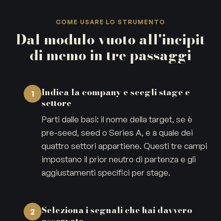
COME USARE LO STRUMENTO
Dal modulo vuoto all'incipit
di memo in tre passaggi
Indica la company e scegli stage e
1
settore
Parti dalle basi: il nome della target, se è
pre-seed, seed o Series A, e a quale dei
quattro settori appartiene. Questi tre campi
impostano il prior neutro di partenza e gli
aggiustamenti specifici per stage.
Seleziona i segnali che hai davvero
2
osservato