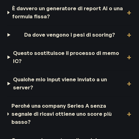
È davvero un generatore di report AI o una
formula fissa?
Da dove vengono i pesi di scoring?
Questo sostituisce il processo di memo
IC?
Qualche mio input viene inviato a un
server?
Perché una company Series A senza
segnale di ricavi ottiene uno score più
basso?