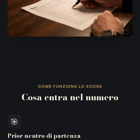
COME FUNZIONA LO SCORE
Cosa entra nel numero
🎯
Prior neutro di partenza