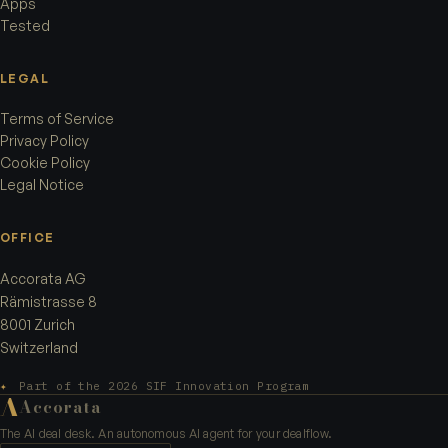
Apps
Tested
LEGAL
Terms of Service
Privacy Policy
Cookie Policy
Legal Notice
OFFICE
Accorata AG
Rämistrasse 8
8001 Zurich
Switzerland
✦
Part of the 2026 SIF Innovation Program
A
Accorata
The AI deal desk. An autonomous AI agent for your dealflow.