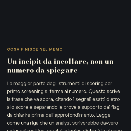
COSA FINISCE NEL MEMO
Un incipit da incollare, non un
numero da spiegare
La maggior parte degli strumenti di scoring per
primo screening si ferma al numero. Questo scrive
la frase che va sopra, citando i segnali esatti dietro
allo score e separando le prove a supporto dai flag
da chiarire prima dell'approfondimento. Legge
come una riga che un analyst scriverebbe davvero
un lunedì mattina, perché la logica dietro è lo stesso