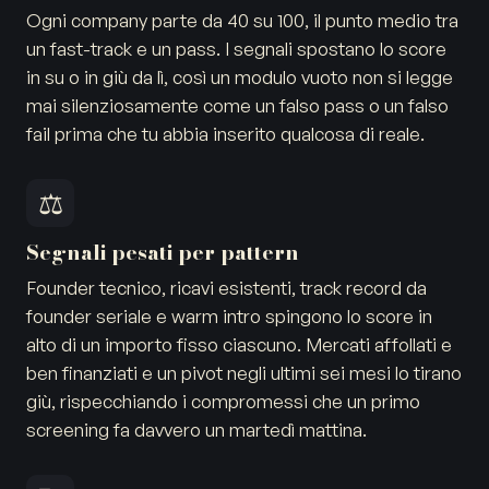
Ogni company parte da 40 su 100, il punto medio tra
un fast-track e un pass. I segnali spostano lo score
in su o in giù da lì, così un modulo vuoto non si legge
mai silenziosamente come un falso pass o un falso
fail prima che tu abbia inserito qualcosa di reale.
⚖️
Segnali pesati per pattern
Founder tecnico, ricavi esistenti, track record da
founder seriale e warm intro spingono lo score in
alto di un importo fisso ciascuno. Mercati affollati e
ben finanziati e un pivot negli ultimi sei mesi lo tirano
giù, rispecchiando i compromessi che un primo
screening fa davvero un martedì mattina.