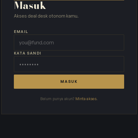
Masuk
Akses deal desk otonom kamu.
EMAIL
KATA SANDI
MASUK
Belum punya akun?
Minta akses
.