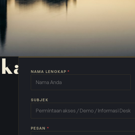
 kami.
NAMA LENGKAP
*
SUBJEK
PESAN
*