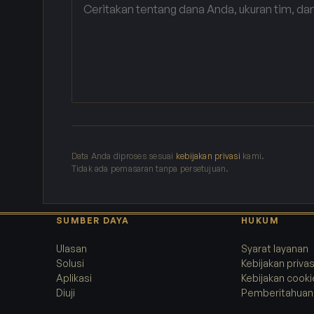
Data Anda diproses sesuai
kebijakan privasi
kami.
Tidak ada pemasaran tanpa persetujuan.
SUMBER DAYA
HUKUM
Ulasan
Syarat layanan
Solusi
Kebijakan privas
Aplikasi
Kebijakan cooki
Diuji
Pemberitahuan