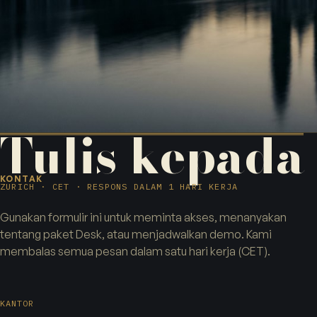
Tulis kepada
KONTAK
ZURICH · CET · RESPONS DALAM 1 HARI KERJA
Gunakan formulir ini untuk meminta akses, menanyakan
tentang paket Desk, atau menjadwalkan demo. Kami
membalas semua pesan dalam satu hari kerja (CET).
KANTOR