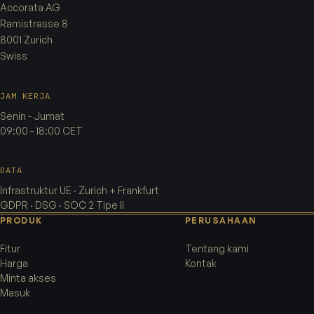
Accorata AG
Ramistrasse 8
8001 Zurich
Swiss
JAM KERJA
Senin - Jumat
09:00 - 18:00 CET
DATA
Infrastruktur UE · Zurich + Frankfurt
GDPR · DSG · SOC 2 Tipe II
PRODUK
PERUSAHAAN
Fitur
Tentang kami
Harga
Kontak
Minta akses
Masuk