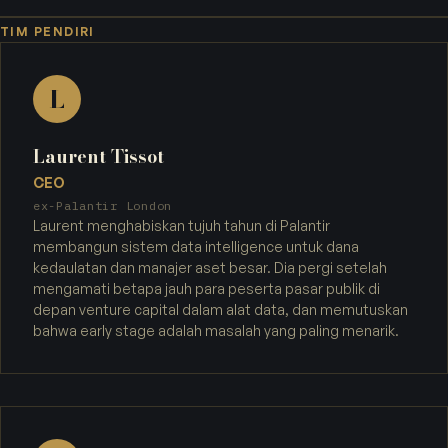
TIM PENDIRI
L
Laurent Tissot
CEO
ex-Palantir London
Laurent menghabiskan tujuh tahun di Palantir
membangun sistem data intelligence untuk dana
kedaulatan dan manajer aset besar. Dia pergi setelah
mengamati betapa jauh para peserta pasar publik di
depan venture capital dalam alat data, dan memutuskan
bahwa early stage adalah masalah yang paling menarik.