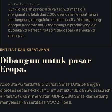
ex-Partech Paris
Jun-Ho adalah principal di Partech, di mana dia
menganalisis lebih dari 2.000 deal dalam empat tahun
dan langsung mengelola alur kerja analis. Dia bergabung
dengan Accorata untuk membangun produk yang dia
butuhkan di Partech, tetapi tidak dapat ditemukan di
mana pun.
ENTITAS DAN KEPATUHAN
Dibangun untuk pasar
Eropa.
Accorata AG terdaftar di Zurich, Swiss. Data pelanggan
diproses secara eksklusif di infrastruktur UE dan Swiss (Zurich
+ Frankfurt). Kami mematuhi GDPR, DSG Swiss, dan sedang
menyelesaikan sertifikasi SOC 2 Tipe II.