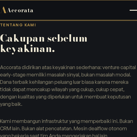
A
Accorata
TENTANG KAMI
Cakupan sebelum
keyakinan.
Accorata didirikan atas keyakinan sederhana: venture capital
early-stage memiliki masalah sinyal, bukan masalah modal.
Dana terbaik kehilangan peluang luar biasa karena mereka
tidak dapat mencakup wilayah yang cukup, cukup cepat,
dengan kualitas yang diperlukan untuk membuat keputusan
yang baik.
Kami membangun infrastruktur yang memperbaiki ini. Bukan
CRM lain. Bukan alat pencatatan. Mesin dealflow otonom
yang bekerja saat tim Anda mengerjakan hal lain.