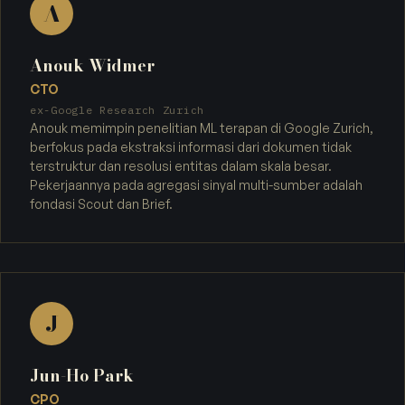
A
Anouk Widmer
CTO
ex-Google Research Zurich
Anouk memimpin penelitian ML terapan di Google Zurich,
berfokus pada ekstraksi informasi dari dokumen tidak
terstruktur dan resolusi entitas dalam skala besar.
Pekerjaannya pada agregasi sinyal multi-sumber adalah
fondasi Scout dan Brief.
J
Jun-Ho Park
CPO