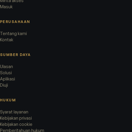
Minta akses
Masuk
PERUSAHAAN
Tentang kami
Kontak
SUMBER DAYA
Ulasan
Solusi
Aplikasi
Diuji
HUKUM
Syarat layanan
Kebijakan privasi
Kebijakan cookie
Pemberitahuan hukum