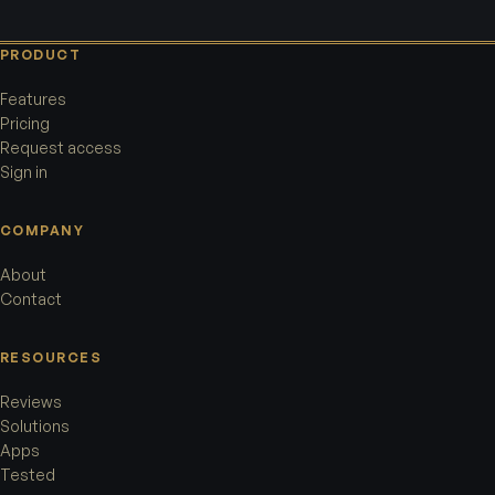
PRODUCT
Features
Pricing
Request access
Sign in
COMPANY
About
Contact
RESOURCES
Reviews
Solutions
Apps
Tested