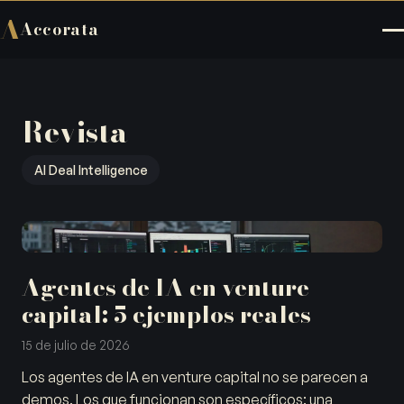
A
Accorata
Revista
AI Deal Intelligence
Agentes de IA en venture
capital: 5 ejemplos reales
15 de julio de 2026
Los agentes de IA en venture capital no se parecen a
demos. Los que funcionan son específicos: una