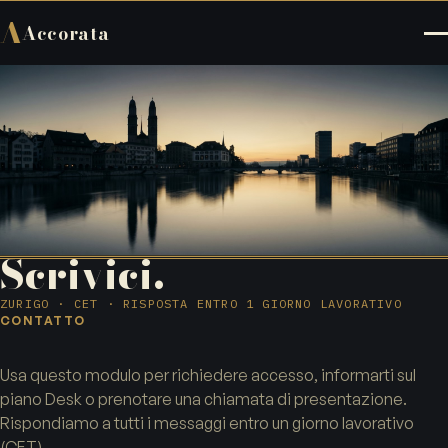
A
Accorata
Scrivici.
ZURIGO · CET · RISPOSTA ENTRO 1 GIORNO LAVORATIVO
CONTATTO
Usa questo modulo per richiedere accesso, informarti sul
piano Desk o prenotare una chiamata di presentazione.
Rispondiamo a tutti i messaggi entro un giorno lavorativo
(CET).