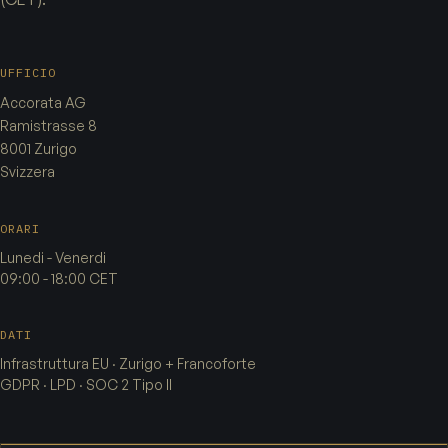
UFFICIO
Accorata AG
Ramistrasse 8
8001 Zurigo
Svizzera
ORARI
Lunedi - Venerdi
09:00 - 18:00 CET
DATI
Infrastruttura EU · Zurigo + Francoforte
GDPR · LPD · SOC 2 Tipo II