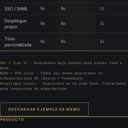
No
No
Si
SSO / SAML
Despliegue
No
No
Si
propio
Tesis
No
No
Si
personalizada
SOC 2 Tipo II
- Disponible bajo pedido para planes Fund y
Desk.
RGPD + DPA suizo
- Todos los datos procesados en
infraestructura EU (Zurich + Frankfurt).
Despliegue propio
- Disponible en el plan Desk. Contactanos
para requisitos de arquitectura.
DESCARGAR EJEMPLO DE MEMO
PRODUCTO