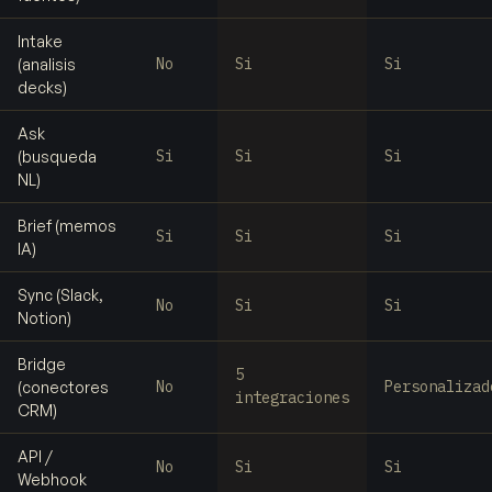
Intake
No
Si
Si
(analisis
decks)
Ask
Si
Si
Si
(busqueda
NL)
Brief (memos
Si
Si
Si
IA)
Sync (Slack,
No
Si
Si
Notion)
Bridge
5
No
Personalizad
(conectores
integraciones
CRM)
API /
No
Si
Si
Webhook