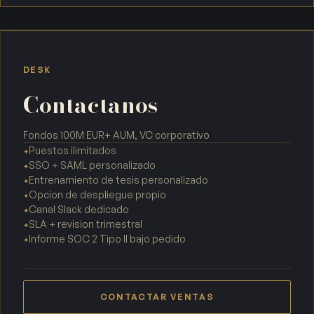
DESK
Contactanos
Fondos 100M EUR+ AUM, VC corporativo
Puestos ilimitados
✦
SSO + SAML personalizado
✦
Entrenamiento de tesis personalizado
✦
Opcion de despliegue propio
✦
Canal Slack dedicado
✦
SLA + revision trimestral
✦
Informe SOC 2 Tipo II bajo pedido
✦
CONTACTAR VENTAS