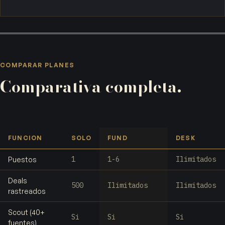
COMPARAR PLANES
Comparativa completa.
FUNCION
SOLO
FUND
DESK
1
1-6
Ilimitados
Puestos
Deals
500
Ilimitados
Ilimitados
rastreados
Scout (40+
Si
Si
Si
fuentes)