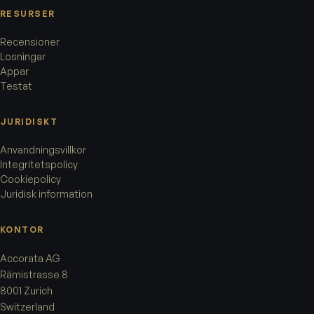
RESURSER
Recensioner
Losningar
Appar
Testat
JURIDISKT
Anvandningsvillkor
Integritetspolicy
Cookiepolicy
Juridisk information
KONTOR
Accorata AG
Rämistrasse 8
8001 Zurich
Switzerland