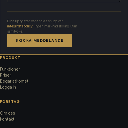
Dina uppgifter behandlas enligt var
integritetspolicy
. Ingen marknadsforing utan
samtycke.
SKICKA MEDDELANDE
PRODUKT
Funktioner
Priser
Begar atkomst
Logga in
FORETAG
Om oss
Kontakt