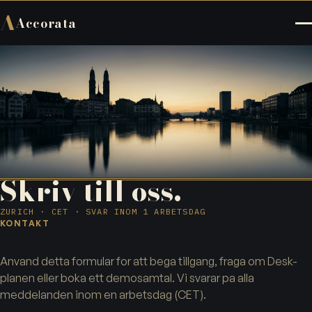
A
Accorata
Skriv till oss.
ZURICH · CET · SVAR INOM 1 ARBETSDAG
KONTAKT
Anvand detta formular for att bega tillgang, fraga om Desk-
planen eller boka ett demosamtal. Vi svarar pa alla
meddelanden inom en arbetsdag (CET).