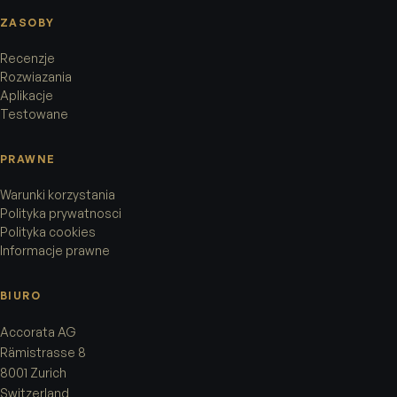
ZASOBY
Recenzje
Rozwiazania
Aplikacje
Testowane
PRAWNE
Warunki korzystania
Polityka prywatnosci
Polityka cookies
Informacje prawne
BIURO
Accorata AG
Rämistrasse 8
8001 Zurich
Switzerland