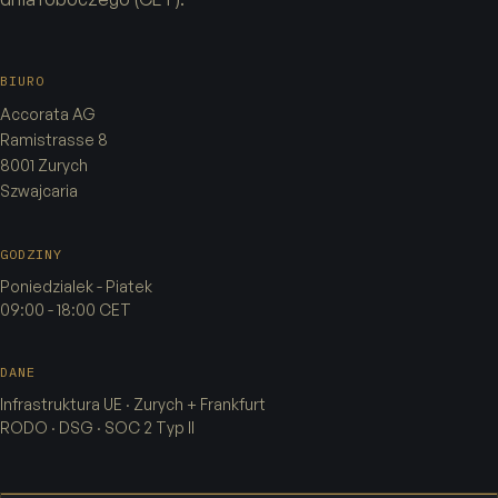
BIURO
Accorata AG
Ramistrasse 8
8001 Zurych
Szwajcaria
GODZINY
Poniedzialek - Piatek
09:00 - 18:00 CET
DANE
Infrastruktura UE · Zurych + Frankfurt
RODO · DSG · SOC 2 Typ II