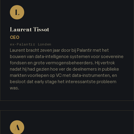
L
Laurent Tissot
CEO
ex-Palantir Londen
Laurent bracht zeven jaar door bij Palantir met het
bouwen van data-intelligence systemen voor soevereine
fondsen en grote vermogensbeheerders. Hij vertrok
nadat hij had gezien hoe ver de deelnemers in publieke
markten voorliepen op VC met data-instrumenten, en
besloot dat early stage het interessantste probleem
was.
A