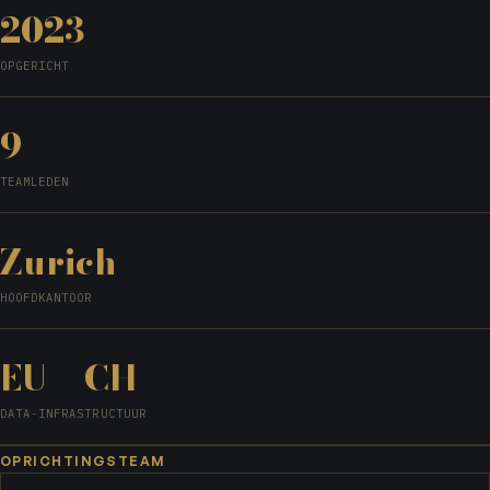
2023
OPGERICHT
9
TEAMLEDEN
Zurich
HOOFDKANTOOR
EU + CH
DATA-INFRASTRUCTUUR
OPRICHTINGSTEAM