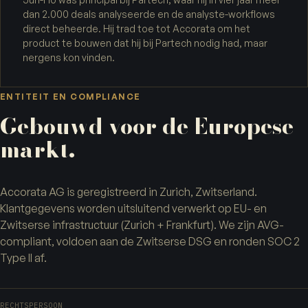
dan 2.000 deals analyseerde en de analyste-workflows
direct beheerde. Hij trad toe tot Accorata om het
product te bouwen dat hij bij Partech nodig had, maar
nergens kon vinden.
ENTITEIT EN COMPLIANCE
Gebouwd voor de Europese
markt.
Accorata AG is geregistreerd in Zurich, Zwitserland.
Klantgegevens worden uitsluitend verwerkt op EU- en
Zwitserse infrastructuur (Zurich + Frankfurt). We zijn AVG-
compliant, voldoen aan de Zwitserse DSG en ronden SOC 2
Type II af.
RECHTSPERSOON