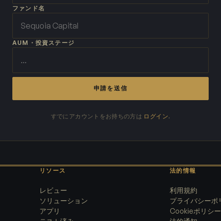
ファンド名
AUM・投資ステージ
申請を送信
すでにアカウントをお持ちの方は
ログイン
.
リソース
法的情報
レビュー
利用規約
ソリューション
プライバシーポ
アプリ
Cookieポリシー