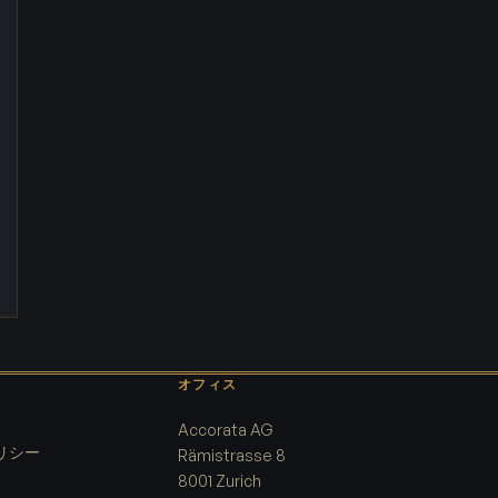
オフィス
Accorata AG
リシー
Rämistrasse 8
8001 Zurich