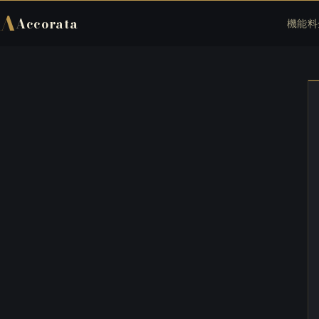
A
Accorata
機能
料