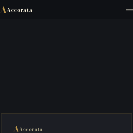
A
Accorata
A
Accorata