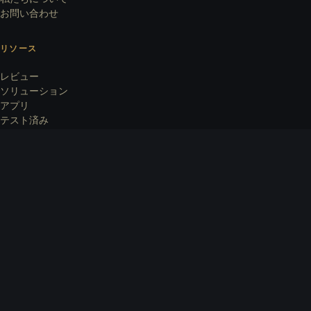
お問い合わせ
リソース
レビュー
ソリューション
アプリ
テスト済み
法的情報
利用規約
プライバシーポリシー
Cookieポリシー
法的通知
オフィス
Accorata AG
Rämistrasse 8