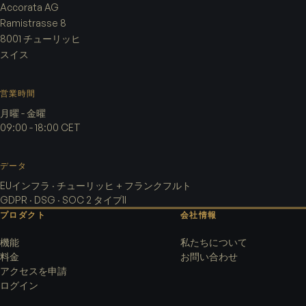
Accorata AG
Ramistrasse 8
8001 チューリッヒ
スイス
営業時間
月曜 - 金曜
09:00 - 18:00 CET
データ
EUインフラ · チューリッヒ + フランクフルト
GDPR · DSG · SOC 2 タイプII
プロダクト
会社情報
機能
私たちについて
料金
お問い合わせ
アクセスを申請
ログイン