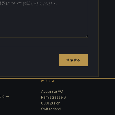
送信する
オフィス
Accorata AG
リシー
Rämistrasse 8
8001 Zurich
Switzerland