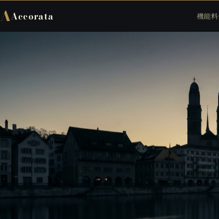
A
Accorata
機能
料