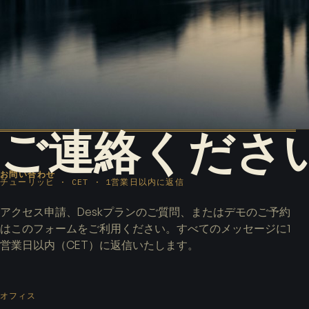
ご連絡くださ
お問い合わせ
チューリッヒ · CET · 1営業日以内に返信
アクセス申請、Deskプランのご質問、またはデモのご予約
はこのフォームをご利用ください。すべてのメッセージに1
営業日以内（CET）に返信いたします。
オフィス