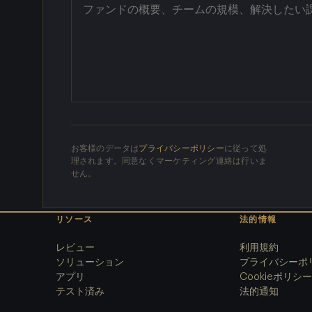
お客様のデータは
プライバシーポリシー
に従って処
理されます。同意なくマーケティング連絡は行いま
せん。
リソース
法的情報
レビュー
利用規約
ソリューション
プライバシーポ
アプリ
Cookieポリシー
テスト済み
法的通知