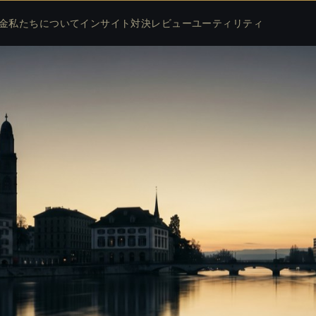
金
私たちについて
インサイト
対決
レビュー
ユーティリティ